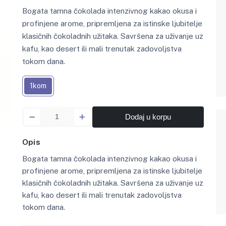
Bogata tamna čokolada intenzivnog kakao okusa i
profinjene arome, pripremljena za istinske ljubitelje
klasičnih čokoladnih užitaka. Savršena za uživanje uz
kafu, kao desert ili mali trenutak zadovoljstva
tokom dana.
1kom
Dodaj u korpu
Opis
Bogata tamna čokolada intenzivnog kakao okusa i
profinjene arome, pripremljena za istinske ljubitelje
klasičnih čokoladnih užitaka. Savršena za uživanje uz
kafu, kao desert ili mali trenutak zadovoljstva
tokom dana.