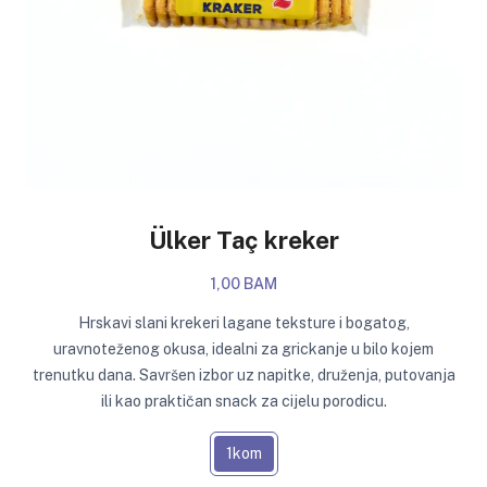
Ülker Taç kreker
1,00 BAM
Hrskavi slani krekeri lagane teksture i bogatog,
uravnoteženog okusa, idealni za grickanje u bilo kojem
trenutku dana. Savršen izbor uz napitke, druženja, putovanja
ili kao praktičan snack za cijelu porodicu.
1kom