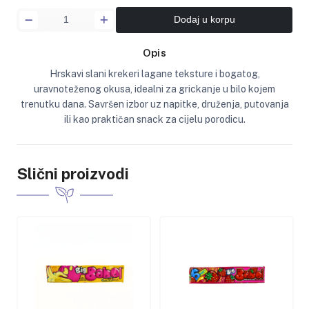
Dodaj u korpu
Opis
Hrskavi slani krekeri lagane teksture i bogatog,
uravnoteženog okusa, idealni za grickanje u bilo kojem
trenutku dana. Savršen izbor uz napitke, druženja, putovanja
ili kao praktičan snack za cijelu porodicu.
Slični proizvodi