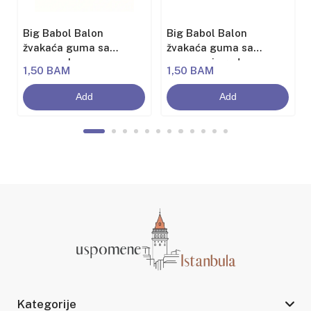
Big Babol Balon
Big Babol Balon
žvakaća guma sa
žvakaća guma sa
aromom banane
aromom jagode
1,50 BAM
1,50 BAM
Add
Add
Kategorije