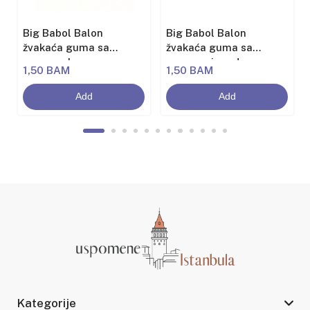
Big Babol Balon
Big Babol Balon
žvakaća guma sa
žvakaća guma sa
aromom banane
aromom jagode
1,50 BAM
1,50 BAM
Add
Add
Kategorije