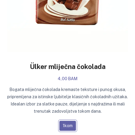
Ülker mliječna čokolada
4,00 BAM
Bogata mliječna čokolada kremaste teksture i punog okusa,
pripremljena za istinske ljubitelje klasičnih čokoladnih užitaka.
Idealan izbor za slatke pauze, dijeljenje s najdražima ili mali
trenutak zadovoljstva tokom dana.
1kom