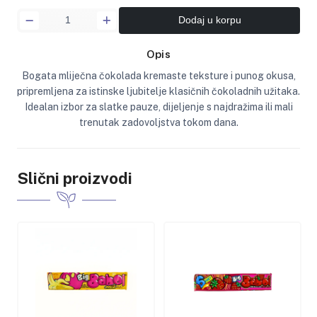
Dodaj u korpu
Opis
Bogata mliječna čokolada kremaste teksture i punog okusa,
pripremljena za istinske ljubitelje klasičnih čokoladnih užitaka.
Idealan izbor za slatke pauze, dijeljenje s najdražima ili mali
trenutak zadovoljstva tokom dana.
Slični proizvodi