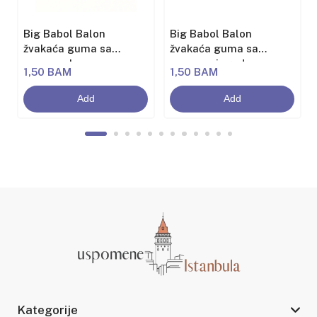
Big Babol Balon
Big Babol Balon
žvakaća guma sa
žvakaća guma sa
aromom banane
aromom jagode
1,50 BAM
1,50 BAM
Add
Add
Kategorije