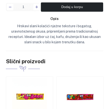
Dodaj u korpu
Opis
Hrskavi slani kolačići nježne teksture i bogatog,
uravnoteženog okusa, pripremljeni prema tradicionalnoj
recepturi. Idealan izbor uz čaj, kafu, druženja ili kao ukusan
slani snack u bilo kojem trenutku dana.
Slični proizvodi