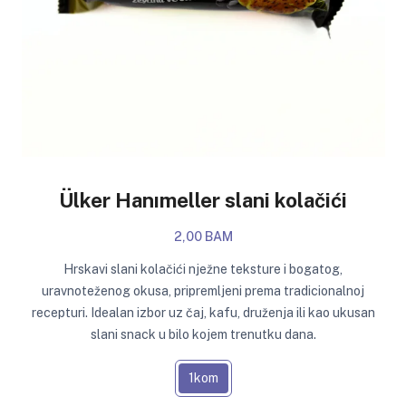
Ülker Hanımeller slani kolačići
2,00 BAM
Hrskavi slani kolačići nježne teksture i bogatog,
uravnoteženog okusa, pripremljeni prema tradicionalnoj
recepturi. Idealan izbor uz čaj, kafu, druženja ili kao ukusan
slani snack u bilo kojem trenutku dana.
1kom