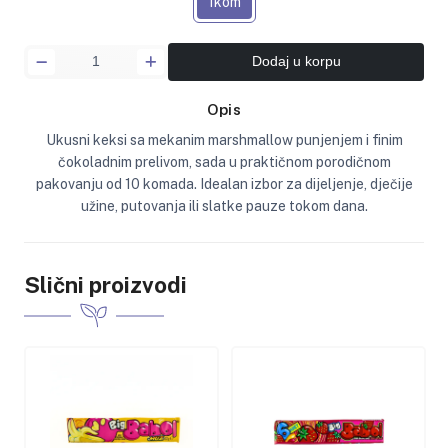
1kom
Dodaj u korpu
Opis
Ukusni keksi sa mekanim marshmallow punjenjem i finim
čokoladnim prelivom, sada u praktičnom porodičnom
pakovanju od 10 komada. Idealan izbor za dijeljenje, dječije
užine, putovanja ili slatke pauze tokom dana.
Slični proizvodi