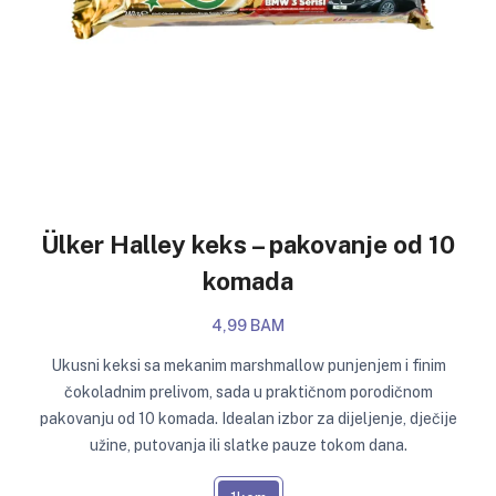
Ülker Halley keks – pakovanje od 10
komada
4,99 BAM
Ukusni keksi sa mekanim marshmallow punjenjem i finim
čokoladnim prelivom, sada u praktičnom porodičnom
pakovanju od 10 komada. Idealan izbor za dijeljenje, dječije
užine, putovanja ili slatke pauze tokom dana.