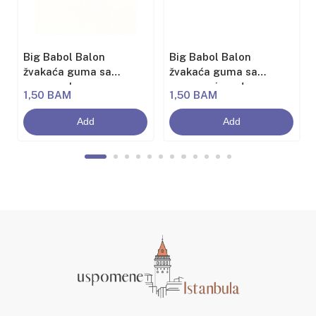
Big Babol Balon
Big Babol Balon
žvakaća guma sa
žvakaća guma sa
aromom banane
aromom jagode
1,50 BAM
1,50 BAM
Add
Add