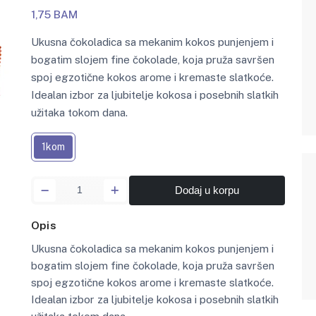
1,75 BAM
Ukusna čokoladica sa mekanim kokos punjenjem i
bogatim slojem fine čokolade, koja pruža savršen
spoj egzotične kokos arome i kremaste slatkoće.
Idealan izbor za ljubitelje kokosa i posebnih slatkih
užitaka tokom dana.
1kom
Dodaj u korpu
Opis
Ukusna čokoladica sa mekanim kokos punjenjem i
bogatim slojem fine čokolade, koja pruža savršen
spoj egzotične kokos arome i kremaste slatkoće.
Idealan izbor za ljubitelje kokosa i posebnih slatkih
užitaka tokom dana.