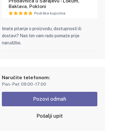
Prodavnica u Sarajevu - Lokum,
Baklava, Pokloni
Podrška kupcima
Imate pitanje o proizvodu, dostupnosti ili
dostavi? Naš tim vam rado pomaže prije
narudžbe.
Naručite telefonom:
Pon - Pet: 09:00 - 17:00
Pozovi odmah
Pošalji upit