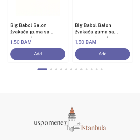
Big Babol Balon
Big Babol Balon
žvakaća guma sa
žvakaća guma sa
aromom banane
aromom jagode
1,50 BAM
1,50 BAM
Add
Add