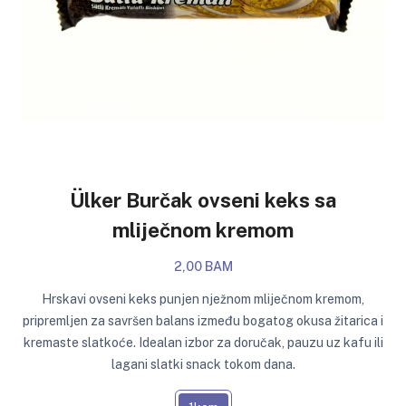
Ülker Burčak ovseni keks sa
mliječnom kremom
2,00 BAM
Hrskavi ovseni keks punjen nježnom mliječnom kremom,
pripremljen za savršen balans između bogatog okusa žitarica i
kremaste slatkoće. Idealan izbor za doručak, pauzu uz kafu ili
lagani slatki snack tokom dana.