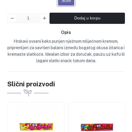
1kom
Dodaj u korpu
Opis
Hrskavi ovseni keks punjen nježnom mliječnom kremom,
pripremljen za savršen balans između bogatog okusa žitarica i
kremaste slatkoće. Idealan izbor za doručak, pauzu uz kafu ili
lagani slatki snack tokom dana.
Slični proizvodi