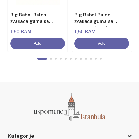
Big Babol Balon
Big Babol Balon
žvakaća guma sa
žvakaća guma sa
aromom banane
aromom jagode
1,50 BAM
1,50 BAM
Add
Add
Kategorije