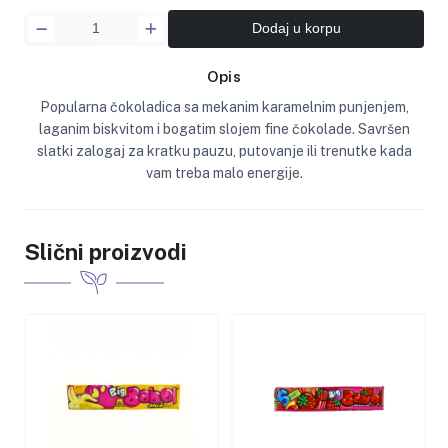
Dodaj u korpu
Opis
Popularna čokoladica sa mekanim karamelnim punjenjem,
laganim biskvitom i bogatim slojem fine čokolade. Savršen
slatki zalogaj za kratku pauzu, putovanje ili trenutke kada
vam treba malo energije.
Slični proizvodi