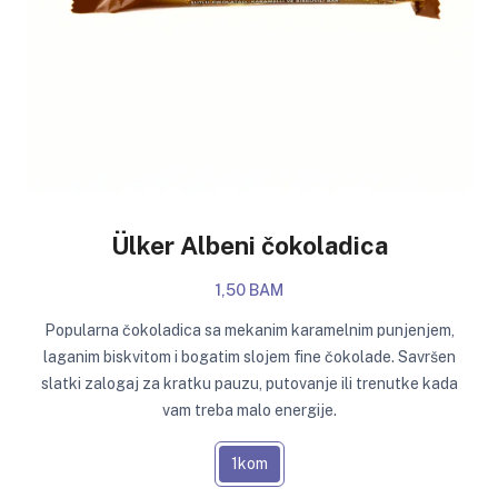
Ülker Albeni čokoladica
1,50 BAM
Popularna čokoladica sa mekanim karamelnim punjenjem,
laganim biskvitom i bogatim slojem fine čokolade. Savršen
slatki zalogaj za kratku pauzu, putovanje ili trenutke kada
vam treba malo energije.
1kom