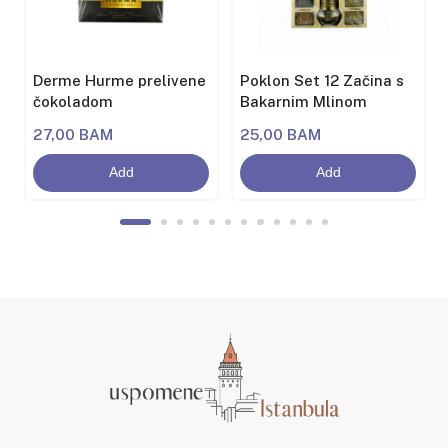
Derme Hurme prelivene
Poklon Set 12 Začina s
čokoladom
Bakarnim Mlinom
27,00 BAM
25,00 BAM
Add
Add