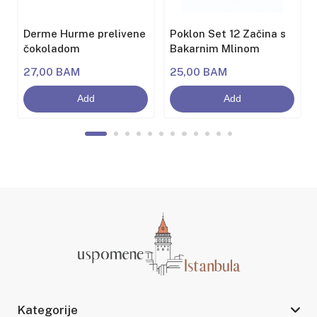
Derme Hurme prelivene
Poklon Set 12 Začina s
čokoladom
Bakarnim Mlinom
27,00 BAM
25,00 BAM
Add
Add
Kategorije