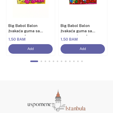
Big Babol Balon
Big Babol Balon
žvakaća guma sa
žvakaća guma sa
aromom banane
aromom jagode
1,50 BAM
1,50 BAM
Add
Add