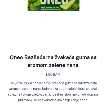
Oneo Bezšećerna žvakaća guma sa
aromom zelene nane
1,50 BAM
Osvježavajuća bezšećerna žvakaća guma sa intenzivnom
aromom zelene nane, koja pruža dugotrajan okus i osjećaj
svježine tokom cijelog dana. Idealan izbor nakon obroka, na
putovanju ili za svakodnevno osvježenje daha.