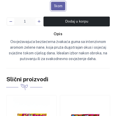
1kom
Dodaj u korpu
Opis
Osvježavajuća bezšećerna žvakaća guma sa intenzivnom
aromom zelene nane, koja pruža dugotrajan okus i osjećaj
svježine tokom cijelog dana. Idealan izbor nakon obroka, na
putovanju ili za svakodnevno osvježenje daha.
Slični proizvodi