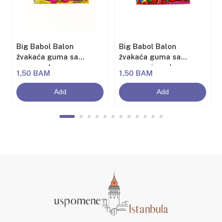
Big Babol Balon
Big Babol Balon
žvakaća guma sa
žvakaća guma sa
aromom banane
aromom jagode
1,50 BAM
1,50 BAM
Add
Add