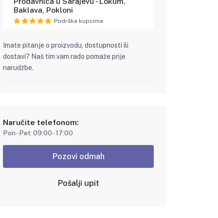
Prodavnica u Sarajevu - Lokum,
Baklava, Pokloni
Podrška kupcima
Imate pitanje o proizvodu, dostupnosti ili
dostavi? Naš tim vam rado pomaže prije
narudžbe.
Naručite telefonom:
Pon - Pet: 09:00 - 17:00
Pozovi odmah
Pošalji upit