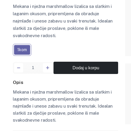
Mekana i nježna marshmallow lizalica sa slatkim i
laganim okusom, pripremljena da obraduje
najmlađe i unese zabavu u svaki trenutak. Idealan
slatkiš za dječije proslave, poklone ili male
svakodnevne radosti.
1kom
Dodaj u korpu
Opis
Mekana i nježna marshmallow lizalica sa slatkim i
laganim okusom, pripremljena da obraduje
najmlađe i unese zabavu u svaki trenutak. Idealan
slatkiš za dječije proslave, poklone ili male
svakodnevne radosti.