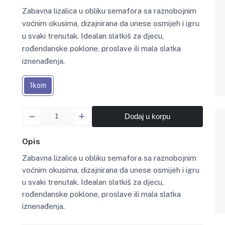
Zabavna lizalica u obliku semafora sa raznobojnim
voćnim okusima, dizajnirana da unese osmijeh i igru
u svaki trenutak. Idealan slatkiš za djecu,
rođendanske poklone, proslave ili mala slatka
iznenađenja.
1kom
Dodaj u korpu
Opis
Zabavna lizalica u obliku semafora sa raznobojnim
voćnim okusima, dizajnirana da unese osmijeh i igru
u svaki trenutak. Idealan slatkiš za djecu,
rođendanske poklone, proslave ili mala slatka
iznenađenja.