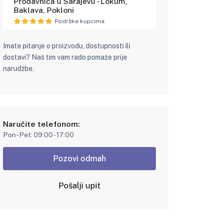
Prodavnica u Sarajevu - Lokum,
Baklava, Pokloni
Podrška kupcima
Imate pitanje o proizvodu, dostupnosti ili
dostavi? Naš tim vam rado pomaže prije
narudžbe.
Naručite telefonom:
Pon - Pet: 09:00 - 17:00
Pozovi odmah
Pošalji upit