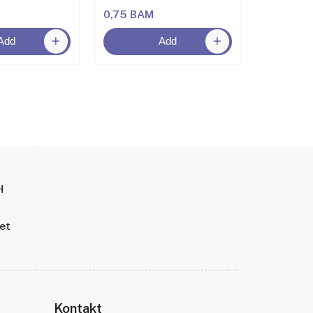
0,75 BAM
2,00 BA
Add
Add
H
tet
Kontakt