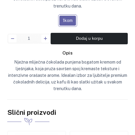
trenutku dana.
1kom
Dodaj u korpu
Opis
Nježna mliječna čokolada punjena bogatom kremom od
lješnjaka, koja pruža savršen spoj kremaste teksture i
intenzivne orašaste arome. Idealan izbor za ljubitelje premium
čokoladnih delicija, uz kafu ili kao slatki užitak u svakom
trenutku dana.
Slični proizvodi