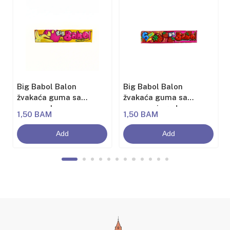
Big Babol Balon
Big Babol Balon
žvakaća guma sa
žvakaća guma sa
aromom banane
aromom jagode
1,50 BAM
1,50 BAM
Add
Add