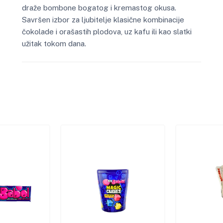
draže bombone bogatog i kremastog okusa.
Savršen izbor za ljubitelje klasične kombinacije
čokolade i orašastih plodova, uz kafu ili kao slatki
užitak tokom dana.