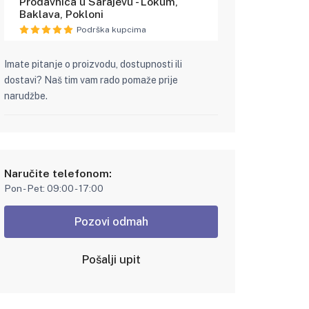
Prodavnica u Sarajevu - Lokum,
Baklava, Pokloni
Podrška kupcima
Imate pitanje o proizvodu, dostupnosti ili
dostavi? Naš tim vam rado pomaže prije
narudžbe.
Naručite telefonom:
Pon - Pet: 09:00 - 17:00
Pozovi odmah
Pošalji upit