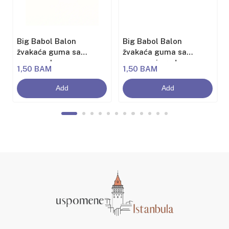
Big Babol Balon
Big Babol Balon
žvakaća guma sa
žvakaća guma sa
aromom banane
aromom jagode
1,50 BAM
1,50 BAM
Add
Add