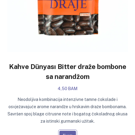
Kahve Dünyası Bitter draže bombone
sa narandžom
4,50 BAM
Neodoljiva kombinacija intenzivne tamne čokolade i
osvježavajuće arome narandže u hrskavim draže bombonama.
Savršen spoj blage citrusne note i bogatog čokoladnog okusa
za istinski gurmanski užitak.