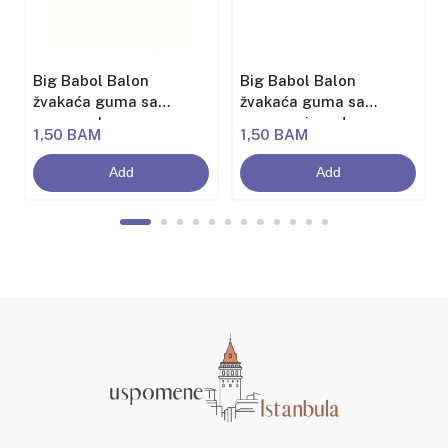
Big Babol Balon
Big Babol Balon
žvakaća guma sa
žvakaća guma sa
aromom banane
aromom jagode
1,50 BAM
1,50 BAM
Add
Add