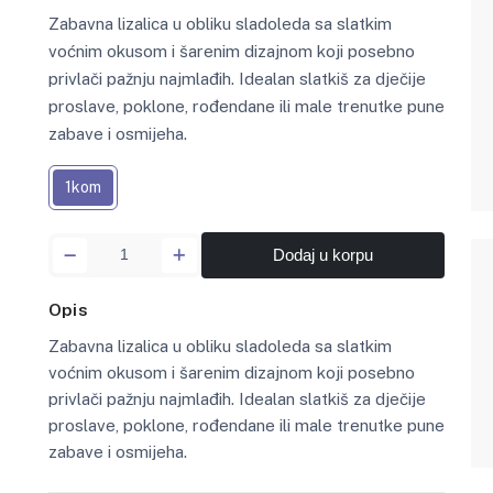
Zabavna lizalica u obliku sladoleda sa slatkim
voćnim okusom i šarenim dizajnom koji posebno
privlači pažnju najmlađih. Idealan slatkiš za dječije
proslave, poklone, rođendane ili male trenutke pune
zabave i osmijeha.
1kom
Dodaj u korpu
Opis
Zabavna lizalica u obliku sladoleda sa slatkim
voćnim okusom i šarenim dizajnom koji posebno
privlači pažnju najmlađih. Idealan slatkiš za dječije
proslave, poklone, rođendane ili male trenutke pune
zabave i osmijeha.