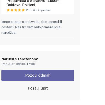
Prodavnica u Sarajevu - Lokum,
Baklava, Pokloni
Podrška kupcima
Imate pitanje o proizvodu, dostupnosti ili
dostavi? Naš tim vam rado pomaže prije
narudžbe.
Naručite telefonom:
Pon - Pet: 09:00 - 17:00
Pozovi odmah
Pošalji upit