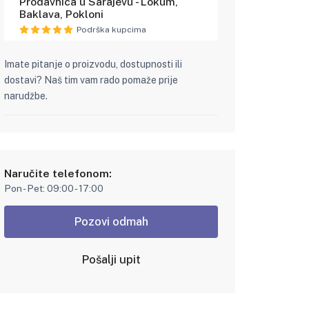
Prodavnica u Sarajevu - Lokum,
Baklava, Pokloni
Podrška kupcima
Imate pitanje o proizvodu, dostupnosti ili
dostavi? Naš tim vam rado pomaže prije
narudžbe.
Naručite telefonom:
Pon - Pet: 09:00 - 17:00
Pozovi odmah
Pošalji upit