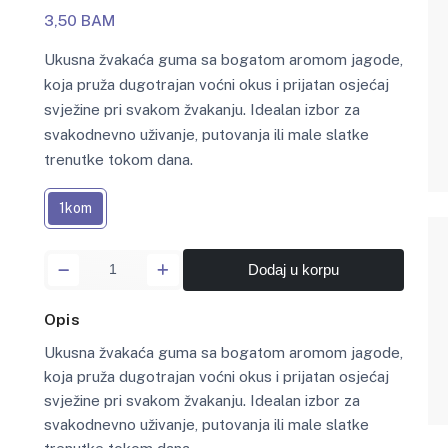
3,50 BAM
Ukusna žvakaća guma sa bogatom aromom jagode,
koja pruža dugotrajan voćni okus i prijatan osjećaj
svježine pri svakom žvakanju. Idealan izbor za
svakodnevno uživanje, putovanja ili male slatke
trenutke tokom dana.
1kom
Dodaj u korpu
Opis
Ukusna žvakaća guma sa bogatom aromom jagode,
koja pruža dugotrajan voćni okus i prijatan osjećaj
svježine pri svakom žvakanju. Idealan izbor za
svakodnevno uživanje, putovanja ili male slatke
trenutke tokom dana.