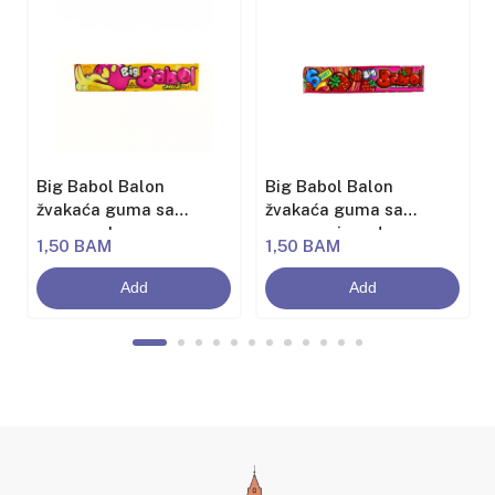
Big Babol Balon
Big Babol Balon
žvakaća guma sa
žvakaća guma sa
aromom banane
aromom jagode
1,50 BAM
1,50 BAM
Add
Add