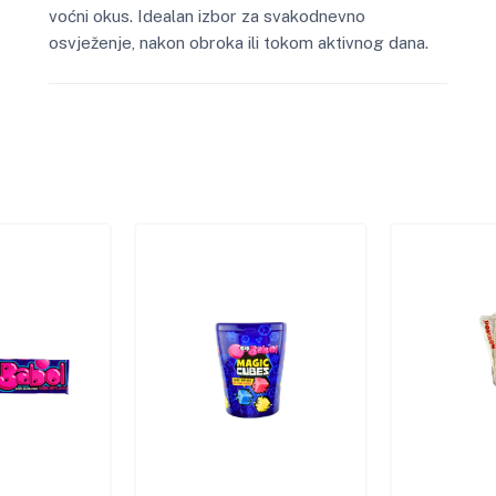
voćni okus. Idealan izbor za svakodnevno
osvježenje, nakon obroka ili tokom aktivnog dana.