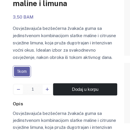
maline i limuna
3,50 BAM
Osvježavajuća bezšećerna žvakaća guma sa
jedinstvenom kombinacijom slatke maline i citrusne
svježine limuna, koja pruža dugotrajan i intenzivan
voćni okus. Idealan izbor za svakodnevno
osvježenje, nakon obroka ili tokom aktivnog dana.
1kom
Dodaj u korpu
Opis
Osvježavajuća bezšećerna žvakaća guma sa
jedinstvenom kombinacijom slatke maline i citrusne
svježine limuna, koja pruža dugotrajan i intenzivan