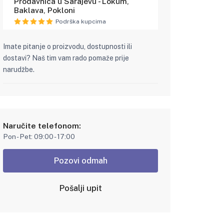
Prodavnica u Sarajevu - Lokum,
Baklava, Pokloni
Podrška kupcima
Imate pitanje o proizvodu, dostupnosti ili
dostavi? Naš tim vam rado pomaže prije
narudžbe.
Naručite telefonom:
Pon - Pet: 09:00 - 17:00
Pozovi odmah
Pošalji upit