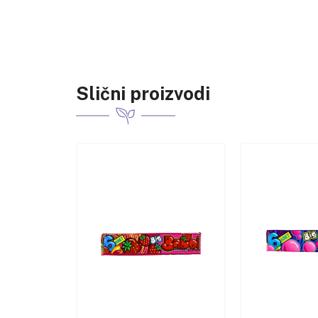
Slični proizvodi