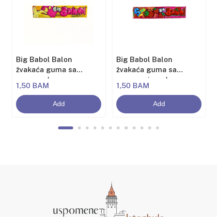
Big Babol Balon
Big Babol Balon
žvakaća guma sa
žvakaća guma sa
aromom banane
aromom jagode
1,50 BAM
1,50 BAM
Add
Add