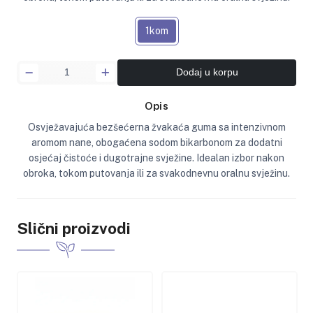
1kom
Dodaj u korpu
Opis
Osvježavajuća bezšećerna žvakaća guma sa intenzivnom
aromom nane, obogaćena sodom bikarbonom za dodatni
osjećaj čistoće i dugotrajne svježine. Idealan izbor nakon
obroka, tokom putovanja ili za svakodnevnu oralnu svježinu.
Slični proizvodi