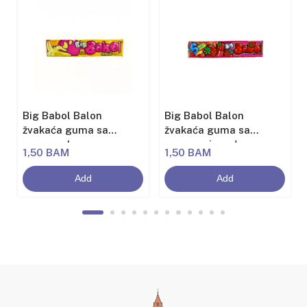
Big Babol Balon
Big Babol Balon
žvakaća guma sa
žvakaća guma sa
aromom banane
aromom jagode
1,50 BAM
1,50 BAM
Add
Add