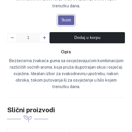
trenutku dana.
1kom
Dodaj u korpu
Opis
Bezšećerna žvakaća guma sa osvježavajućom kombinacijom
različitih voćnih aroma, koja pruža dugotrajan okus i osjećaj
svježine. Idealan izbor za svakodnevnu upotrebu, nakon
obroka, tokom putovanja ili za osvježenje u bilo kojem
trenutku dana.
Slični proizvodi