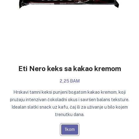
Eti Nero keks sa kakao kremom
2,25 BAM
Hrskavi tamni keksi punjeni bogatom kakao kremom, koji
pružaju intenzivan čokoladni okus i savršen balans teksture.
Idealan slatki snack uz kafu, čaj ili za uživanje u bilo kojem
trenutku dana.
1kom