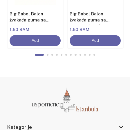
Big Babol Balon
Big Babol Balon
žvakaća guma sa
žvakaća guma sa
aromom banane
aromom jagode
1,50 BAM
1,50 BAM
Add
Add
Kategorije