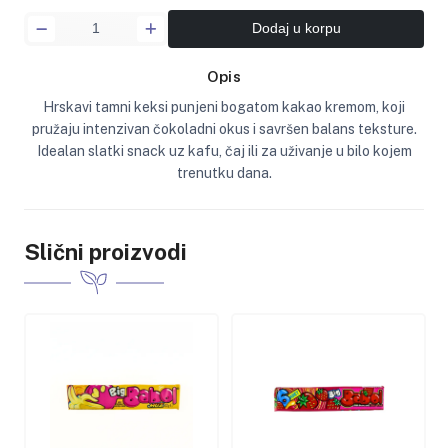
Dodaj u korpu
Opis
Hrskavi tamni keksi punjeni bogatom kakao kremom, koji
pružaju intenzivan čokoladni okus i savršen balans teksture.
Idealan slatki snack uz kafu, čaj ili za uživanje u bilo kojem
trenutku dana.
Slični proizvodi