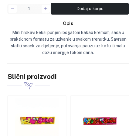
Dodaj u korpu
Opis
Mini hrskavi keksi punjeni bogatom kakao kremom, sada u
praktičnom formatu za uživanje u svakom trenutku. Savršen
slatki snack za dijeljenje, putovanja, pauzu uz kafu ili malu
dozu energije tokom dana.
Slični proizvodi