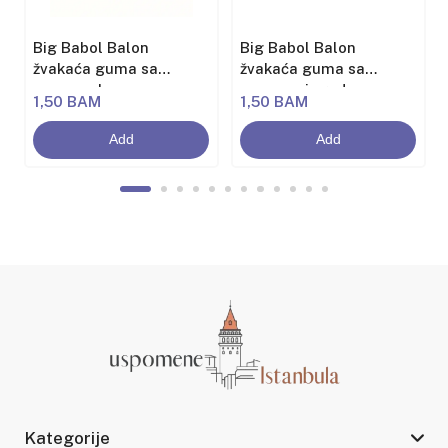
Big Babol Balon
Big Babol Balon
žvakaća guma sa
žvakaća guma sa
aromom banane
aromom jagode
1,50 BAM
1,50 BAM
Add
Add
Kategorije