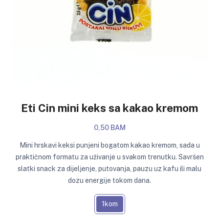
Eti Cin mini keks sa kakao kremom
0,50 BAM
Mini hrskavi keksi punjeni bogatom kakao kremom, sada u
praktičnom formatu za uživanje u svakom trenutku. Savršen
slatki snack za dijeljenje, putovanja, pauzu uz kafu ili malu
dozu energije tokom dana.
1kom