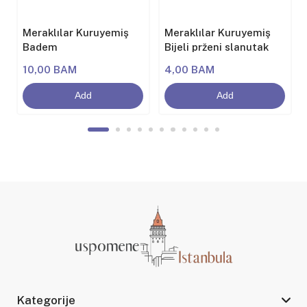
Meraklılar Kuruyemiş
Meraklılar Kuruyemiş
Badem
Bijeli prženi slanutak
10,00 BAM
4,00 BAM
Add
Add
Kategorije