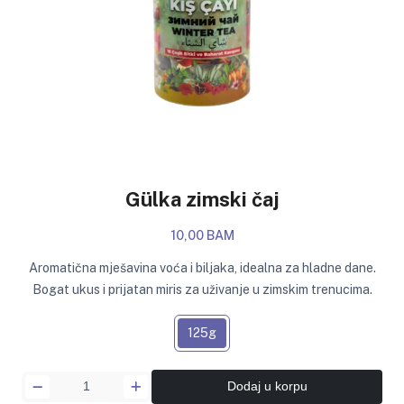
Gülka zimski čaj
10,00 BAM
Aromatična mješavina voća i biljaka, idealna za hladne dane.
Bogat ukus i prijatan miris za uživanje u zimskim trenucima.
125g
Dodaj u korpu