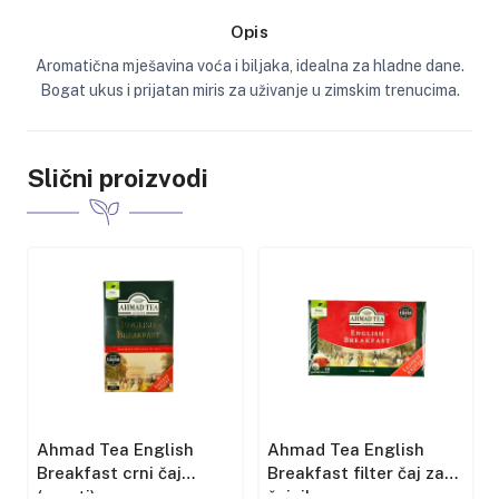
Opis
Aromatična mješavina voća i biljaka, idealna za hladne dane.
Bogat ukus i prijatan miris za uživanje u zimskim trenucima.
Slični proizvodi
Ahmad Tea English
Ahmad Tea English
Breakfast crni čaj
Breakfast filter čaj za
(rasuti)
čajnik