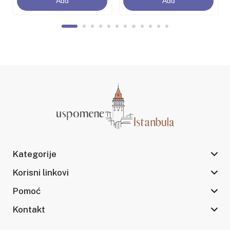
Add
Add
Kategorije
Korisni linkovi
Pomoć
Kontakt