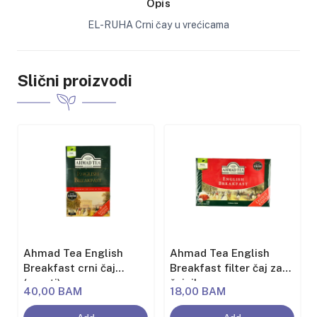
Opis
EL-RUHA Crni čay u vrećicama
Slični proizvodi
Ahmad Tea English
Ahmad Tea English
Breakfast crni čaj
Breakfast filter čaj za
(rasuti)
čajnik
40,00 BAM
18,00 BAM