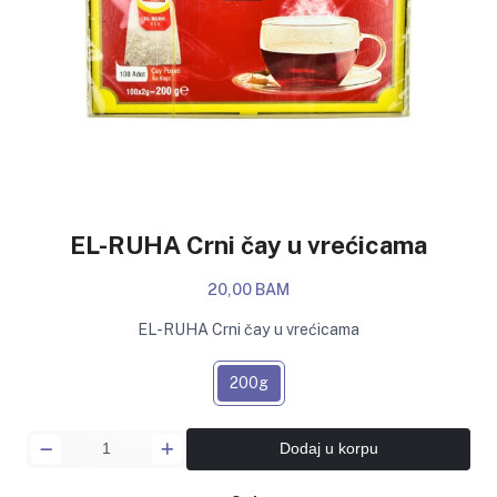
EL-RUHA Crni čay u vrećicama
20,00 BAM
EL-RUHA Crni čay u vrećicama
200g
Dodaj u korpu