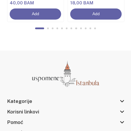
40,00 BAM
18,00 BAM
Add
Add
Kategorije
Korisni linkovi
Pomoć