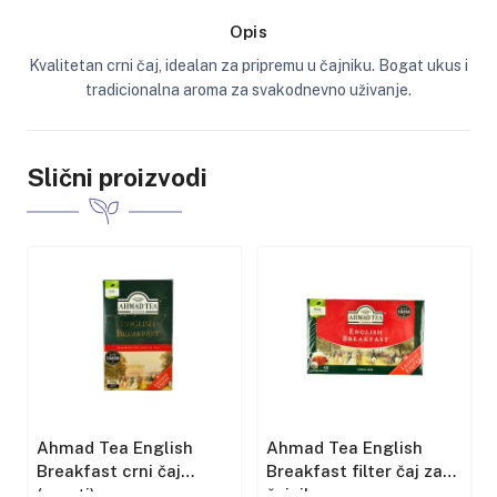
Opis
Kvalitetan crni čaj, idealan za pripremu u čajniku. Bogat ukus i
tradicionalna aroma za svakodnevno uživanje.
Slični proizvodi
Ahmad Tea English
Ahmad Tea English
Breakfast crni čaj
Breakfast filter čaj za
(rasuti)
čajnik