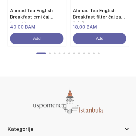
Ahmad Tea English
Ahmad Tea English
Breakfast crni čaj
Breakfast filter čaj za
(rasuti)
čajnik
40,00 BAM
18,00 BAM
Add
Add
Kategorije