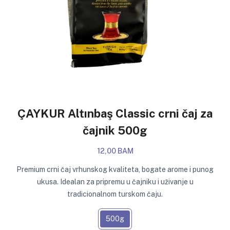
ÇAYKUR Altınbaş Classic crni čaj za
čajnik 500g
12,00 BAM
Premium crni čaj vrhunskog kvaliteta, bogate arome i punog
ukusa. Idealan za pripremu u čajniku i uživanje u
tradicionalnom turskom čaju.
500g