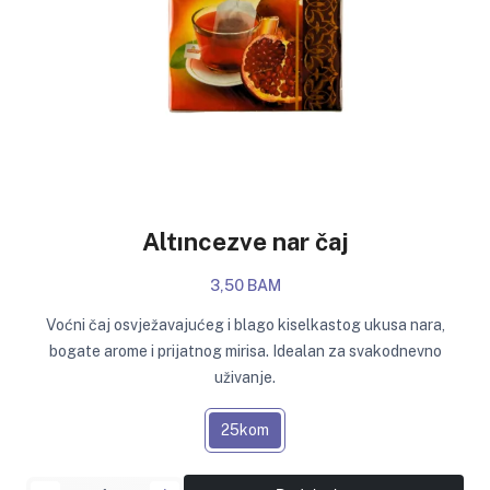
Altıncezve nar čaj
3,50 BAM
Voćni čaj osvježavajućeg i blago kiselkastog ukusa nara,
bogate arome i prijatnog mirisa. Idealan za svakodnevno
uživanje.
25kom