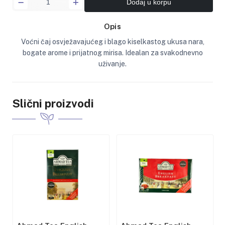
Dodaj u korpu
Opis
Voćni čaj osvježavajućeg i blago kiselkastog ukusa nara,
bogate arome i prijatnog mirisa. Idealan za svakodnevno
uživanje.
Slični proizvodi