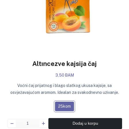
Altıncezve kajsija čaj
3,50 BAM
Voćni čaj prijatnog i blago slatkog ukusa kajsije, sa
osvježavajućom aromom. Idealan za svakodnevno uživanje.
25kom
Dodaj u korpu