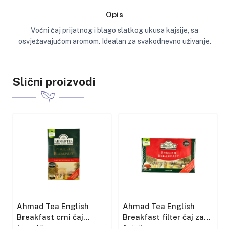
Opis
Voćni čaj prijatnog i blago slatkog ukusa kajsije, sa
osvježavajućom aromom. Idealan za svakodnevno uživanje.
Slični proizvodi
Ahmad Tea English
Ahmad Tea English
Breakfast crni čaj
Breakfast filter čaj za
(rasuti)
čajnik