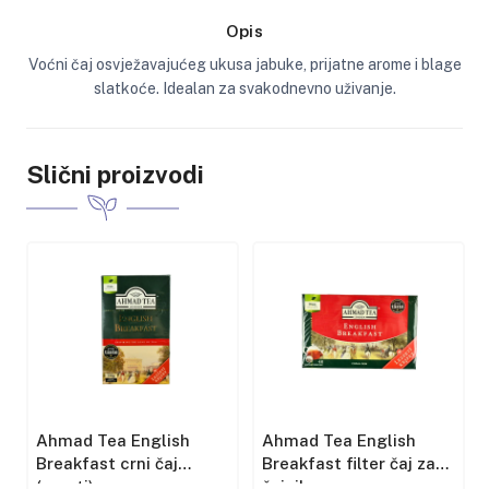
Opis
Voćni čaj osvježavajućeg ukusa jabuke, prijatne arome i blage
slatkoće. Idealan za svakodnevno uživanje.
Slični proizvodi
Ahmad Tea English
Ahmad Tea English
Breakfast crni čaj
Breakfast filter čaj za
(rasuti)
čajnik