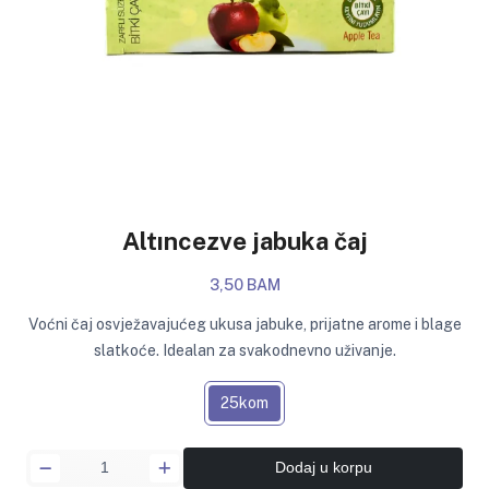
Altıncezve jabuka čaj
3,50 BAM
Voćni čaj osvježavajućeg ukusa jabuke, prijatne arome i blage
slatkoće. Idealan za svakodnevno uživanje.
25kom
Dodaj u korpu