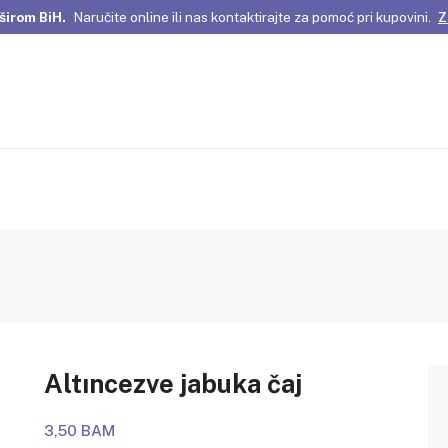
širom BiH.
Naručite online ili nas kontaktirajte za pomoć pri kupovini.
Z
omene Istanbula!
Pažljivo odabrani proizvodi i posebne ponude za vas
širom BiH.
Naručite online ili nas kontaktirajte za pomoć pri kupovini.
Z
Altıncezve jabuka čaj
3,50 BAM