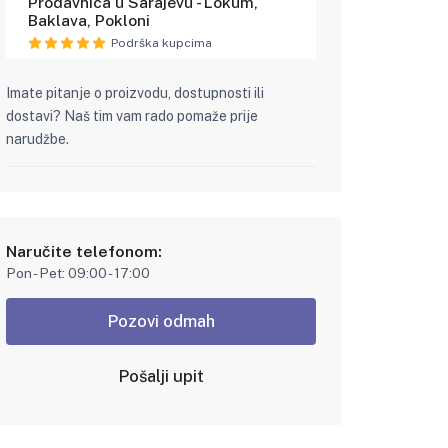
Prodavnica u Sarajevu - Lokum,
Baklava, Pokloni
Podrška kupcima
Imate pitanje o proizvodu, dostupnosti ili
dostavi? Naš tim vam rado pomaže prije
narudžbe.
Naručite telefonom:
Pon - Pet: 09:00 - 17:00
Pozovi odmah
Pošalji upit