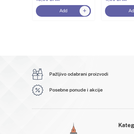
Add
Ad
Pažljivo odabrani proizvodi
Posebne ponude i akcije
Kateg