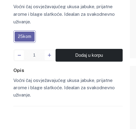
Voćni čaj osvježavajućeg ukusa jabuke, prijatne
arome i blage slatkoće. Idealan za svakodnevno
uživanje.
25kom
Dodaj u korpu
Opis
Voćni čaj osvježavajućeg ukusa jabuke, prijatne
arome i blage slatkoće. Idealan za svakodnevno
uživanje.