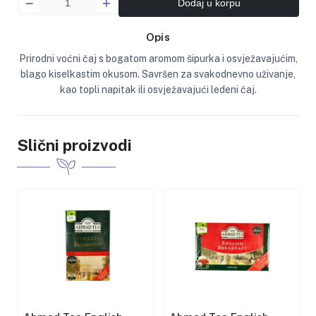
Dodaj u korpu
Opis
Prirodni voćni čaj s bogatom aromom šipurka i osvježavajućim,
blago kiselkastim okusom. Savršen za svakodnevno uživanje,
kao topli napitak ili osvježavajući ledeni čaj.
Slični proizvodi