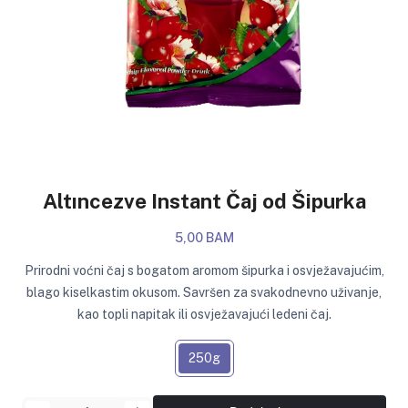
Altıncezve Instant Čaj od Šipurka
5,00 BAM
Prirodni voćni čaj s bogatom aromom šipurka i osvježavajućim,
blago kiselkastim okusom. Savršen za svakodnevno uživanje,
kao topli napitak ili osvježavajući ledeni čaj.
250g