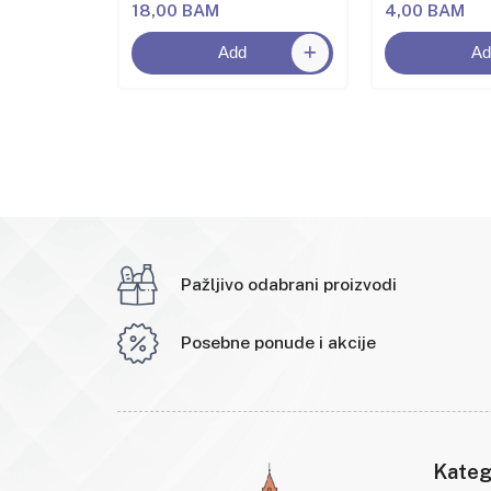
18,00 BAM
4,00 BAM
Add
Ad
Pažljivo odabrani proizvodi
Posebne ponude i akcije
Kateg