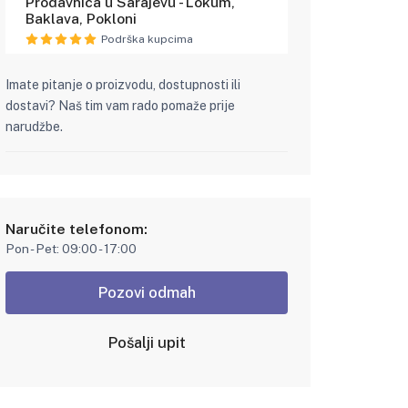
Prodavnica u Sarajevu - Lokum,
Baklava, Pokloni
Podrška kupcima
Imate pitanje o proizvodu, dostupnosti ili
dostavi? Naš tim vam rado pomaže prije
narudžbe.
Naručite telefonom:
Pon - Pet: 09:00 - 17:00
Pozovi odmah
Pošalji upit