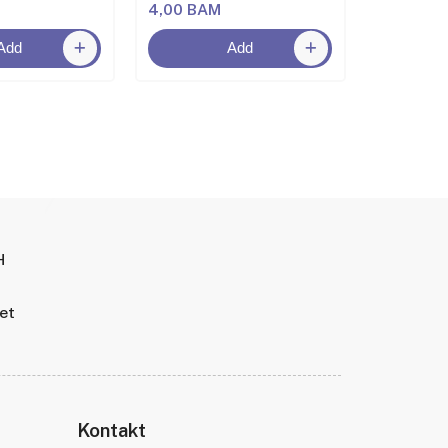
4,00 BAM
4,00 BA
Add
Add
H
tet
Kontakt