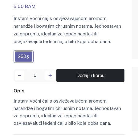
5,00 BAM
Instant voćni čaj s osvježavajućom aromom
narandže i bogatim citrusnim notama. Jednostavan
za pripremu, idealan za topao napitak ili
osvježavajući ledeni čaj u bilo koje doba dana.
250g
Dodaj u korpu
Opis
Instant voćni čaj s osvježavajućom aromom
narandže i bogatim citrusnim notama. Jednostavan
za pripremu, idealan za topao napitak ili
osvježavajući ledeni čaj u bilo koje doba dana.