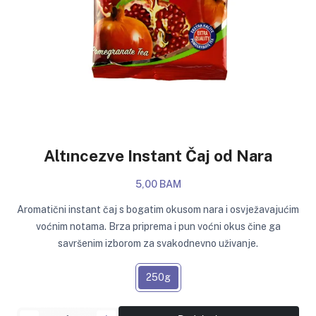
Altıncezve Instant Čaj od Nara
5,00 BAM
Aromatični instant čaj s bogatim okusom nara i osvježavajućim
voćnim notama. Brza priprema i pun voćni okus čine ga
savršenim izborom za svakodnevno uživanje.
250g