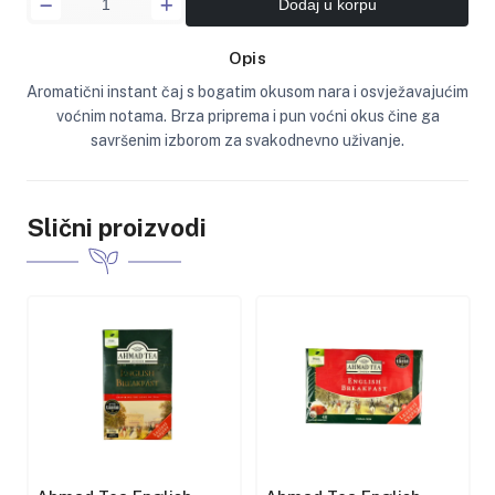
Dodaj u korpu
Opis
Aromatični instant čaj s bogatim okusom nara i osvježavajućim
voćnim notama. Brza priprema i pun voćni okus čine ga
savršenim izborom za svakodnevno uživanje.
Slični proizvodi