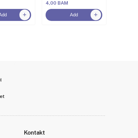
4,00 BAM
4,00 BA
Add
Add
H
tet
Kontakt