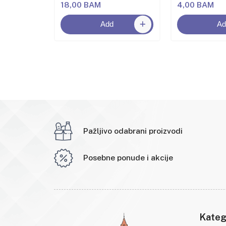
18,00 BAM
4,00 BAM
Add
Ad
Pažljivo odabrani proizvodi
Posebne ponude i akcije
Kateg