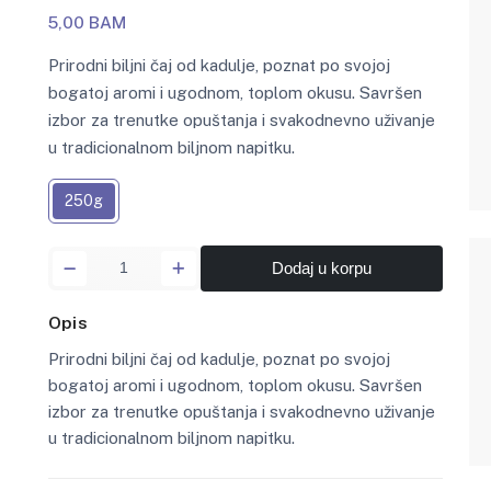
5,00 BAM
Prirodni biljni čaj od kadulje, poznat po svojoj
bogatoj aromi i ugodnom, toplom okusu. Savršen
izbor za trenutke opuštanja i svakodnevno uživanje
u tradicionalnom biljnom napitku.
250g
Dodaj u korpu
Opis
Prirodni biljni čaj od kadulje, poznat po svojoj
bogatoj aromi i ugodnom, toplom okusu. Savršen
izbor za trenutke opuštanja i svakodnevno uživanje
u tradicionalnom biljnom napitku.